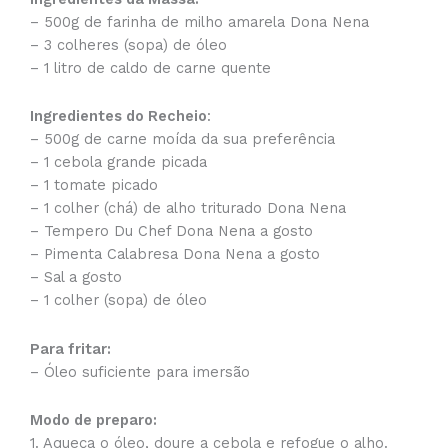
– 500g de farinha de milho amarela Dona Nena
– 3 colheres (sopa) de óleo
– 1 litro de caldo de carne quente
Ingredientes do Recheio
:
– 500g de carne moída da sua preferência
– 1 cebola grande picada
– 1 tomate picado
– 1 colher (chá) de alho triturado Dona Nena
– Tempero Du Chef Dona Nena a gosto
– Pimenta Calabresa Dona Nena a gosto
– Sal a gosto
– 1 colher (sopa) de óleo
Para fritar:
– Óleo suficiente para imersão
Modo de preparo:
1. Aqueça o óleo, doure a cebola e refogue o alho.