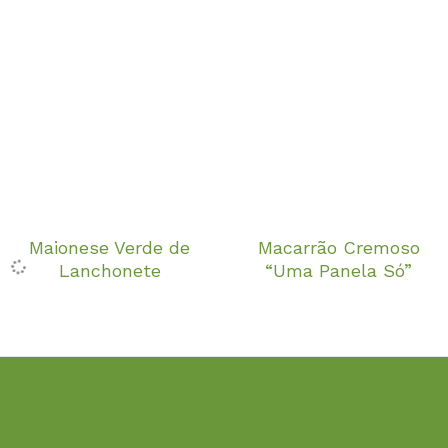
Maionese Verde de
Macarrão Cremoso
Lanchonete
“Uma Panela Só”