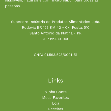
saudáveis, naturais e com muito sabor para todas as
pessoas.
Superiore Indústria de Produtos Alimentícios Ltda.
Rodovia BR 153 KM 42 - Cx. Postal 510
Santo Antônio da Platina - PR
CEP 86430-000
CNPJ 01.593.523/0001-51
Links
Minha Conta
Meus Favoritos
Loja
Receitas