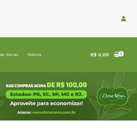
R$
0,00
tas Secas
Natura