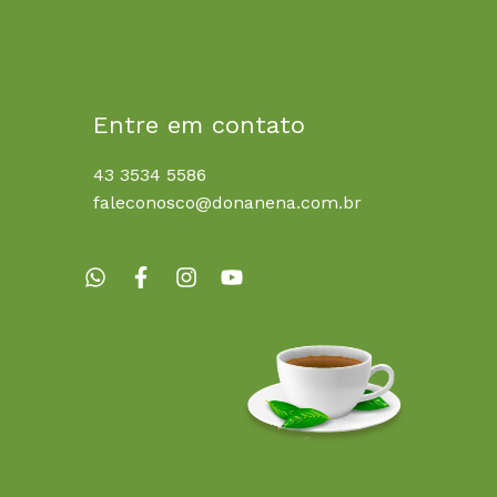
Entre em contato
43 3534 5586
faleconosco@donanena.com.br