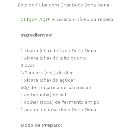
Bolo de Fubá com Erva Doce Dona Nena
CLIQUE AQUI
e assista o vídeo da receita.
Ingredientes:
1 xícara (chá) de fubá Dona Nena
1 xícara (chá) de leite quente
2 ovos
1/2 xícara (chá) de óleo
1 xícara (chá) de açúcar
50g de muçarela ou parmesão
1 colher (chá) de sal
1 colher (sopa) de fermento em pó
1 pacote de erva doce Dona Nena
Modo de Preparo: