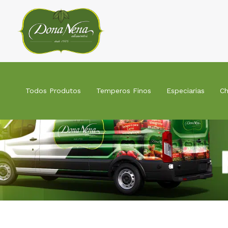
Ir
para
o
conteúdo
Todos Produtos
Temperos Finos
Especiarias
Ch