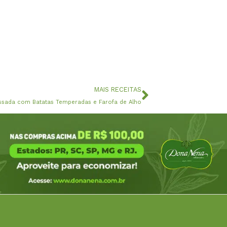
Próximo
MAIS RECEITAS
ssada com Batatas Temperadas e Farofa de Alho