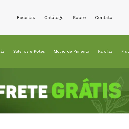
Receitas
Catálogo
Sobre
Contato
ás
Saleiros e Potes
Molho de Pimenta
Farofas
Fru