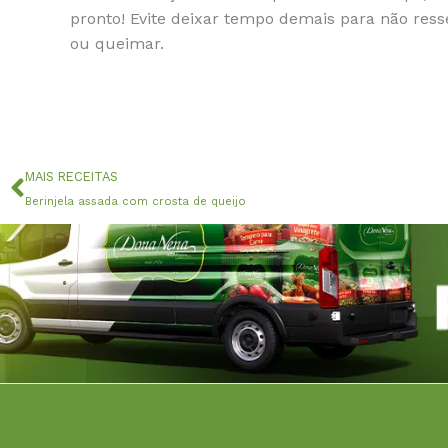
pronto! Evite deixar tempo demais para não ress
ou queimar.
Anterior
MAIS RECEITAS
Berinjela assada com crosta de queijo