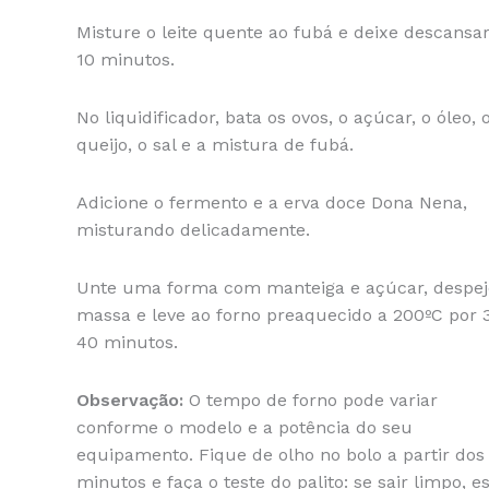
Misture o leite quente ao fubá e deixe descansa
10 minutos.
No liquidificador, bata os ovos, o açúcar, o óleo, 
queijo, o sal e a mistura de fubá.
Adicione o fermento e a erva doce Dona Nena,
misturando delicadamente.
Unte uma forma com manteiga e açúcar, despej
massa e leve ao forno preaquecido a 200ºC por 
40 minutos.
Observação:
O tempo de forno pode variar
conforme o modelo e a potência do seu
equipamento. Fique de olho no bolo a partir dos
minutos e faça o teste do palito: se sair limpo, e