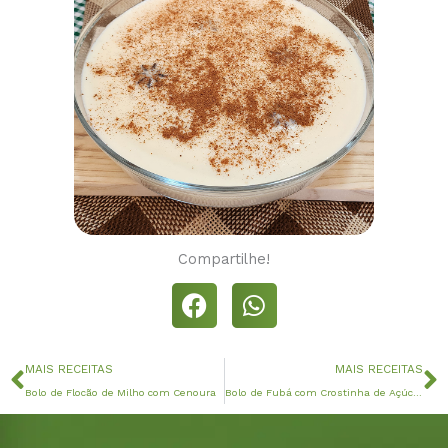
Compartilhe!
Anterior
P
MAIS RECEITAS
MAIS RECEITAS
Bolo de Flocão de Milho com Cenoura
Bolo de Fubá com Crostinha de Açúcar e Canela