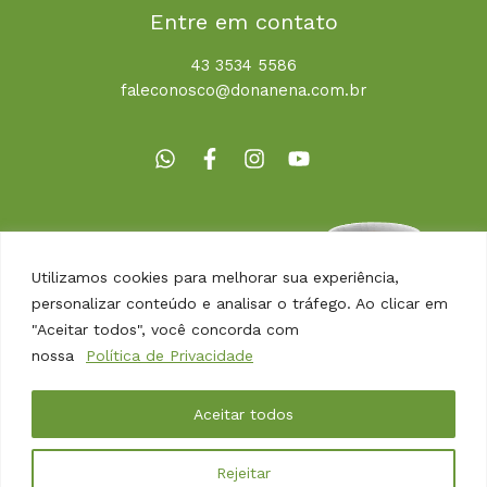
Entre em contato
43 3534 5586
faleconosco@donanena.com.br
Utilizamos cookies para melhorar sua experiência,
personalizar conteúdo e analisar o tráfego. Ao clicar em
"Aceitar todos", você concorda com
nossa
Política de Privacidade
Copyright © 2026 | Dona Nena Alimentos
Aceitar todos
Desenvolvido por
Agência Arbor
Rejeitar