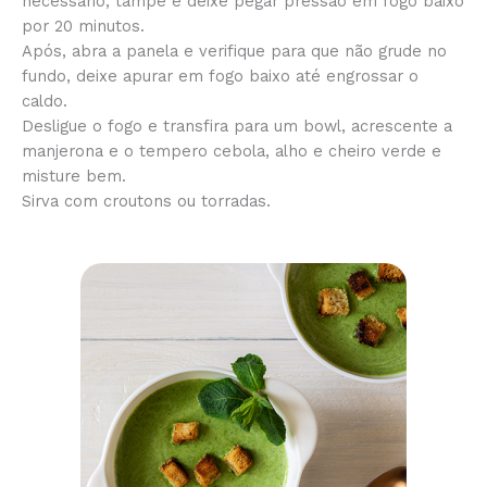
necessário, tampe e deixe pegar pressão em fogo baixo
por 20 minutos.
Após, abra a panela e verifique para que não grude no
fundo, deixe apurar em fogo baixo até engrossar o
caldo.
Desligue o fogo e transfira para um bowl, acrescente a
manjerona e o tempero cebola, alho e cheiro verde e
misture bem.
Sirva com croutons ou torradas.