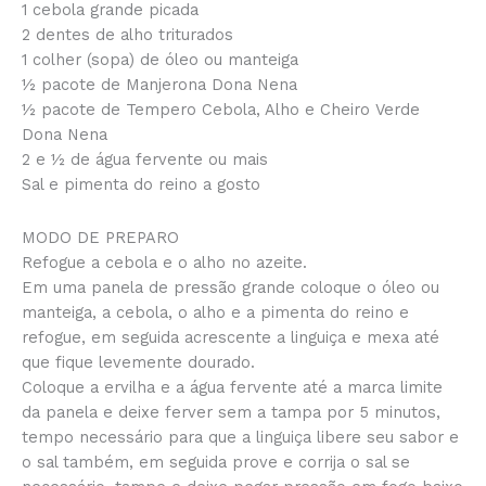
1 cebola grande picada
2 dentes de alho triturados
1 colher (sopa) de óleo ou manteiga
½ pacote de Manjerona Dona Nena
½ pacote de Tempero Cebola, Alho e Cheiro Verde
Dona Nena
2 e ½ de água fervente ou mais
Sal e pimenta do reino a gosto
MODO DE PREPARO
Refogue a cebola e o alho no azeite.
Em uma panela de pressão grande coloque o óleo ou
manteiga, a cebola, o alho e a pimenta do reino e
refogue, em seguida acrescente a linguiça e mexa até
que fique levemente dourado.
Coloque a ervilha e a água fervente até a marca limite
da panela e deixe ferver sem a tampa por 5 minutos,
tempo necessário para que a linguiça libere seu sabor e
o sal também, em seguida prove e corrija o sal se