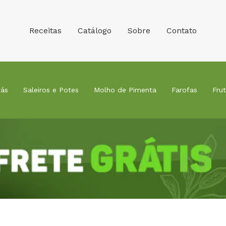
Receitas
Catálogo
Sobre
Contato
ás
Saleiros e Potes
Molho de Pimenta
Farofas
Fru