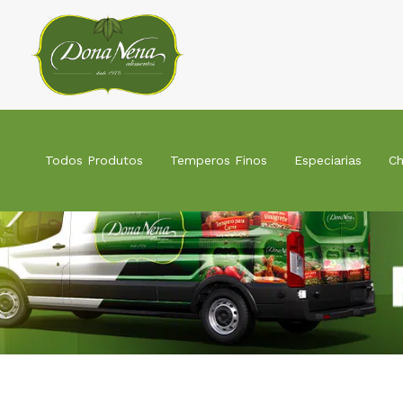
Ir
para
o
conteúdo
Todos Produtos
Temperos Finos
Especiarias
Ch