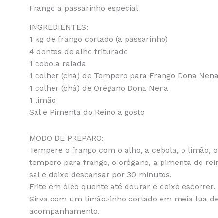
Frango a passarinho especial
INGREDIENTES:
1 kg de frango cortado (a passarinho)
4 dentes de alho triturado
1 cebola ralada
1 colher (chá) de Tempero para Frango Dona Nen
1 colher (chá) de Orégano Dona Nena
1 limão
Sal e Pimenta do Reino a gosto
MODO DE PREPARO:
Tempere o frango com o alho, a cebola, o limão, o
tempero para frango, o orégano, a pimenta do rein
sal e deixe descansar por 30 minutos.
Frite em óleo quente até dourar e deixe escorrer.
Sirva com um limãozinho cortado em meia lua d
acompanhamento.