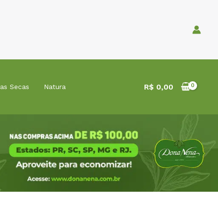
R$
0,00
tas Secas
Natura