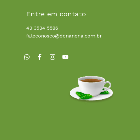
Entre em contato
43 3534 5586
faleconosco@donanena.com.br