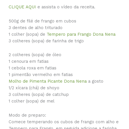
CLIQUE AQUI
e assista o vídeo da receita.
500g de filé de frango em cubos
3 dentes de alho triturado
1 colher (sopa) de
Tempero para Frango Dona Nena
3 colheres (sopa) de farinha de trigo
2 colheres (sopa) de óleo
1 cenoura em fatias
1 cebola roxa em fatias
1 pimentão vermelho em fatias
Molho de Pimenta Picante Dona Nena
a gosto
1/2 xícara (chá) de shoyo
3 colheres (sopa) de catchup
1 colher (sopa) de mel
Modo de preparo:
Comece temperando os cubos de frango com alho e
Tempero para Frango, em seguida adicione a farinha