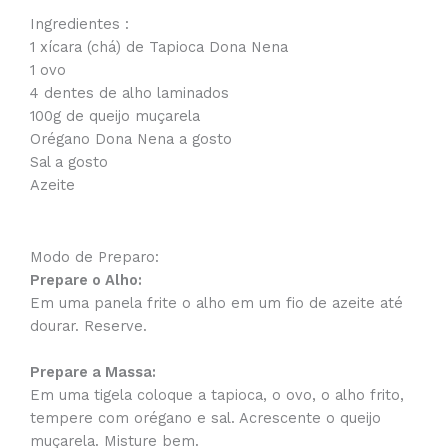
Ingredientes :
1 xícara (chá) de Tapioca Dona Nena
1 ovo
4 dentes de alho laminados
100g de queijo muçarela
Orégano Dona Nena a gosto
Sal a gosto
Azeite
Modo de Preparo:
Prepare o Alho:
Em uma panela frite o alho em um fio de azeite até
dourar. Reserve.
Prepare a Massa:
Em uma tigela coloque a tapioca, o ovo, o alho frito,
tempere com orégano e sal. Acrescente o queijo
muçarela. Misture bem.