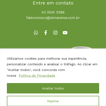
Entre em contato
43 3534 5586
faleconosco@donanena.com.br
Utilizamos cookies para melhorar sua experiência,
personalizar conteúdo e analisar o tráfego. Ao clicar em
"Aceitar todos", você concorda com
nossa
Política de Privacidade
Copyright © 2026 | Dona Nena Alimentos
Aceitar todos
Desenvolvido por
Agência Arbor
Rejeitar