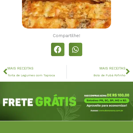
Compartilhe!
Anterior
P
MAIS RECEITAS
MAIS RECEITAS
Torta de Legumes com Tapioca
Bolo de Fubá Fofinho