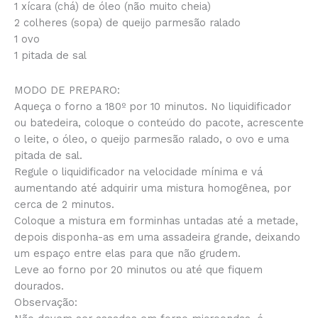
1 xícara (chá) de óleo (não muito cheia)
2 colheres (sopa) de queijo parmesão ralado
1 ovo
1 pitada de sal
MODO DE PREPARO:
Aqueça o forno a 180º por 10 minutos. No liquidificador
ou batedeira, coloque o conteúdo do pacote, acrescente
o leite, o óleo, o queijo parmesão ralado, o ovo e uma
pitada de sal.
Regule o liquidificador na velocidade mínima e vá
aumentando até adquirir uma mistura homogênea, por
cerca de 2 minutos.
Coloque a mistura em forminhas untadas até a metade,
depois disponha-as em uma assadeira grande, deixando
um espaço entre elas para que não grudem.
Leve ao forno por 20 minutos ou até que fiquem
dourados.
Observação: