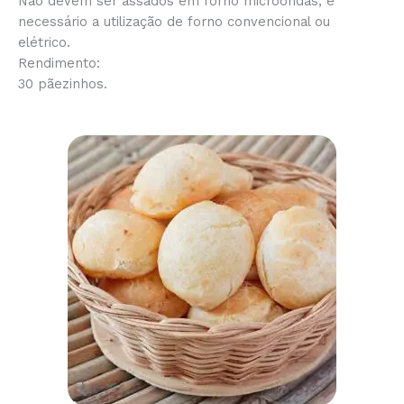
Não devem ser assados em forno microondas, é
necessário a utilização de forno convencional ou
elétrico.
Rendimento:
30 pãezinhos.