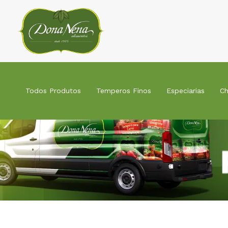
Ir
para
o
conteúdo
Todos Produtos
Temperos Finos
Especiarias
Ch