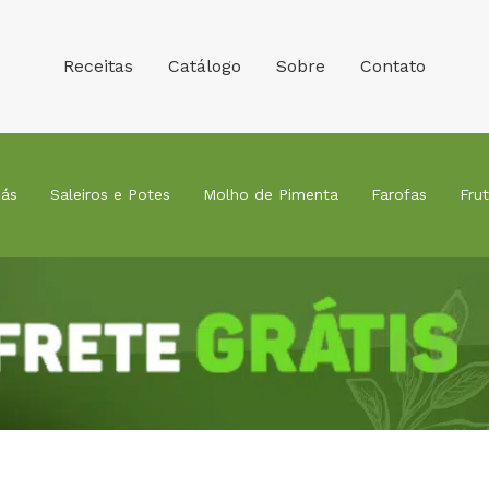
Receitas
Catálogo
Sobre
Contato
ás
Saleiros e Potes
Molho de Pimenta
Farofas
Fru