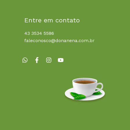
Entre em contato
43 3534 5586
faleconosco@donanena.com.br