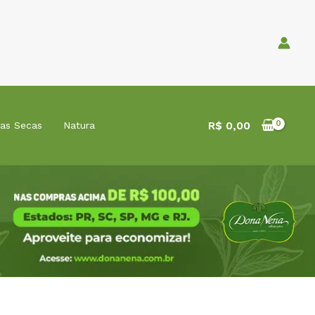
R$
0,00
tas Secas
Natura