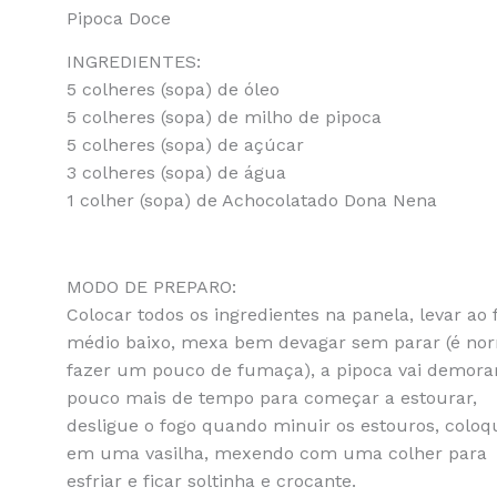
Pipoca Doce
INGREDIENTES:
5 colheres (sopa) de óleo
5 colheres (sopa) de milho de pipoca
5 colheres (sopa) de açúcar
3 colheres (sopa) de água
1 colher (sopa) de Achocolatado Dona Nena
MODO DE PREPARO:
Colocar todos os ingredientes na panela, levar ao 
médio baixo, mexa bem devagar sem parar (é no
fazer um pouco de fumaça), a pipoca vai demor
pouco mais de tempo para começar a estourar,
desligue o fogo quando minuir os estouros, coloq
em uma vasilha, mexendo com uma colher para
esfriar e ficar soltinha e crocante.