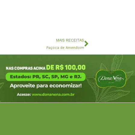
Próximo
MAIS RECEITAS
Paçoca de Amendoim