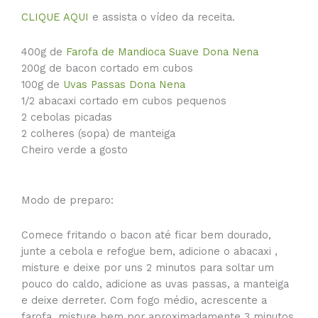
CLIQUE AQUI
e assista o vídeo da receita.
400g de
Farofa de Mandioca Suave Dona Nena
200g de bacon cortado em cubos
100g de
Uvas Passas Dona Nena
1/2 abacaxi cortado em cubos pequenos
2 cebolas picadas
2 colheres (sopa) de manteiga
Cheiro verde a gosto
Modo de preparo:
Comece fritando o bacon até ficar bem dourado,
junte a cebola e refogue bem, adicione o abacaxi ,
misture e deixe por uns 2 minutos para soltar um
pouco do caldo, adicione as uvas passas, a manteiga
e deixe derreter. Com fogo médio, acrescente a
farofa, misture bem por aproximadamente 3 minutos