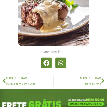
Compartilhe!
Anterior
P
MAIS RECEITAS
MAIS RECEITAS
Cuscuz com Carne Seca
Farofa de Alho