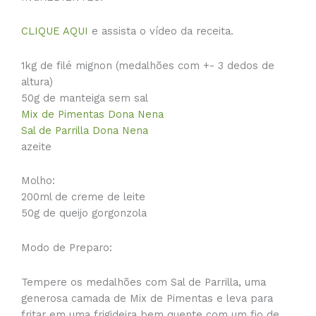
CLIQUE AQUI
e assista o vídeo da receita.
1kg de filé mignon (medalhões com +- 3 dedos de
altura)
50g de manteiga sem sal
Mix de Pimentas Dona Nena
Sal de Parrilla Dona Nena
azeite
Molho:
200ml de creme de leite
50g de queijo gorgonzola
Modo de Preparo:
Tempere os medalhões com Sal de Parrilla, uma
generosa camada de Mix de Pimentas e leva para
fritar em uma frigideira bem quente com um fio de