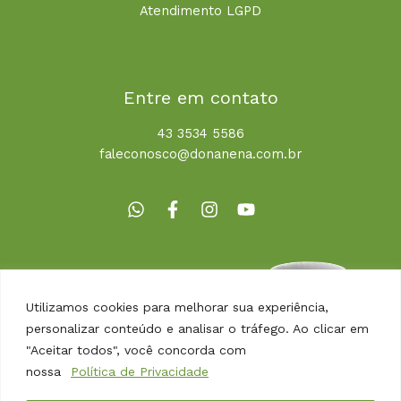
Atendimento LGPD
Entre em contato
43 3534 5586
faleconosco@donanena.com.br
Utilizamos cookies para melhorar sua experiência,
personalizar conteúdo e analisar o tráfego. Ao clicar em
"Aceitar todos", você concorda com
nossa
Política de Privacidade
Copyright © 2026 | Dona Nena Alimentos