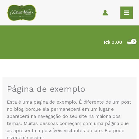
Ir
para
o
conteúdo
R$
0,00
Página de exemplo
Esta é uma página de exemplo. É diferente de um post
no blog porque ela permanecerá em um lugar e
aparecerá na navegação do seu site na maioria dos
temas. Muitas pessoas começam com uma página que
as apresenta a possíveis visitantes do site. Ela pode
dizer algo assim: