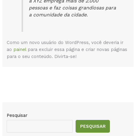
a XYZ emprega mais de 2.000
pessoas e faz coisas grandiosas para
a comunidade da cidade.
Como um novo usuário do WordPress, você deveria ir
ao
painel
para excluir essa página e criar novas páginas
para o seu conteúdo. Divirta-se!
Pesquisar
PESQUISAR