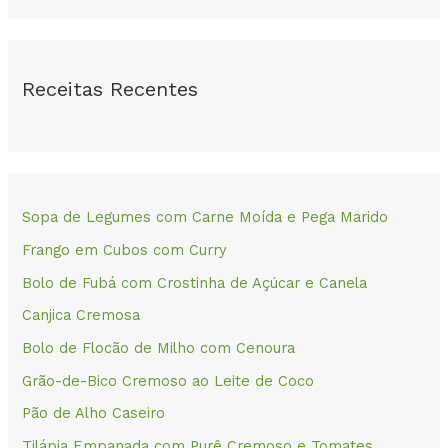
Receitas Recentes
Sopa de Legumes com Carne Moída e Pega Marido
Frango em Cubos com Curry
Bolo de Fubá com Crostinha de Açúcar e Canela
Canjica Cremosa
Bolo de Flocão de Milho com Cenoura
Grão-de-Bico Cremoso ao Leite de Coco
Pão de Alho Caseiro
Tilápia Empanada com Purê Cremoso e Tomates