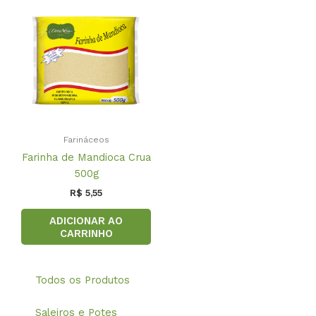
Farináceos
Farinha de Mandioca Crua
500g
R$
5,55
ADICIONAR AO
CARRINHO
Todos os Produtos
Saleiros e Potes