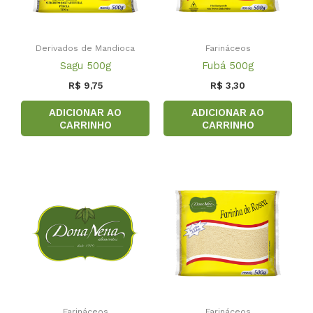
Derivados de Mandioca
Farináceos
Sagu 500g
Fubá 500g
R$
9,75
R$
3,30
ADICIONAR AO
ADICIONAR AO
CARRINHO
CARRINHO
Farináceos
Farináceos