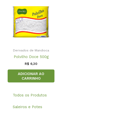
Derivados de Mandioca
Polvilho Doce 500g
R$
6,30
ADICIONAR AO
CARRINHO
Todos os Produtos
Saleiros e Potes