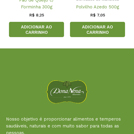
Pão de Queijo c/
Forminha 300g
Polvilho Azedo 500g
R$
8,25
R$
7,05
ADICIONAR AO
ADICIONAR AO
CARRINHO
CARRINHO
Nosso objetivo é proporcionar alimentos e temperos
saudáveis, naturais e com muito sabor para todas as
pessoas.