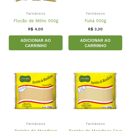
Farináceos
Farináceos
Flocão de Milho 500g
Fubá 500g
R$
4,00
R$
3,30
ADICIONAR AO
ADICIONAR AO
CARRINHO
CARRINHO
Farináceos
Farináceos