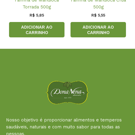
Farinha de Mandioca
Farinha de Mandioca Crua
Torrada 500g
500g
R$
5,85
R$
5,55
ADICIONAR AO
ADICIONAR AO
CARRINHO
CARRINHO
Nosso objetivo é proporcionar alimentos e temperos
saudáveis, naturais e com muito sabor para todas as
pessoas.