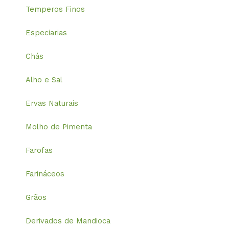
Temperos Finos
Especiarias
Chás
Alho e Sal
Ervas Naturais
Molho de Pimenta
Farofas
Farináceos
Grãos
Derivados de Mandioca