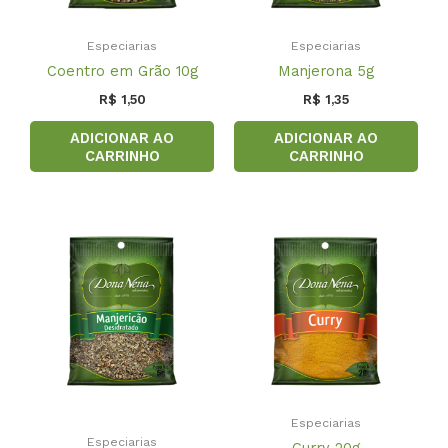
Especiarias
Especiarias
Coentro em Grão 10g
Manjerona 5g
R$
1,50
R$
1,35
ADICIONAR AO
ADICIONAR AO
CARRINHO
CARRINHO
Especiarias
Especiarias