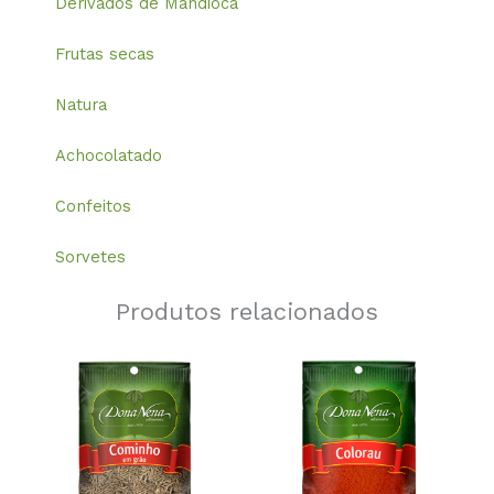
Derivados de Mandioca
Frutas secas
Natura
Achocolatado
Confeitos
Sorvetes
Produtos relacionados