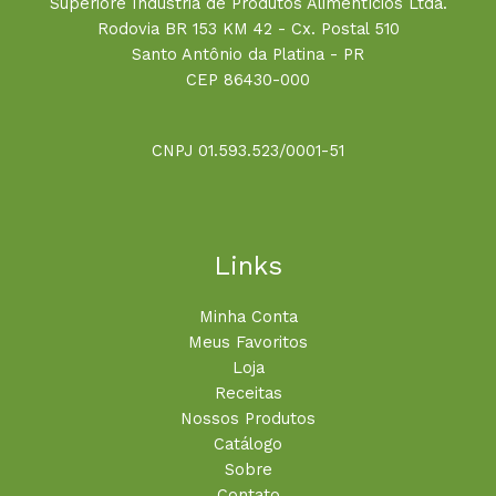
Superiore Indústria de Produtos Alimentícios Ltda.
Rodovia BR 153 KM 42 - Cx. Postal 510
Santo Antônio da Platina - PR
CEP 86430-000
CNPJ 01.593.523/0001-51
Links
Minha Conta
Meus Favoritos
Loja
Receitas
Nossos Produtos
Catálogo
Sobre
Contato