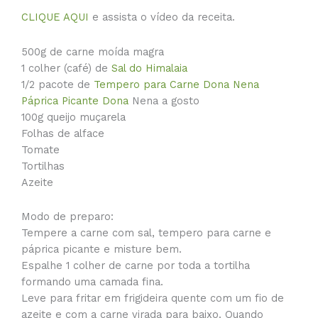
CLIQUE AQUI
e assista o vídeo da receita.
500g de carne moída magra
1 colher (café) de
Sal do Himalaia
1/2 pacote de
Tempero para Carne Dona Nena
Páprica Picante Dona
Nena a gosto
100g queijo muçarela
Folhas de alface
Tomate
Tortilhas
Azeite
Modo de preparo:
Tempere a carne com sal, tempero para carne e
páprica picante e misture bem.
Espalhe 1 colher de carne por toda a tortilha
formando uma camada fina.
Leve para fritar em frigideira quente com um fio de
azeite e com a carne virada para baixo. Quando