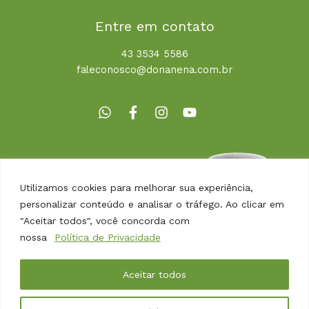
Entre em contato
43 3534 5586
faleconosco@donanena.com.br
Utilizamos cookies para melhorar sua experiência,
personalizar conteúdo e analisar o tráfego. Ao clicar em
"Aceitar todos", você concorda com
nossa
Política de Privacidade
Copyright © 2026 | Dona Nena Alimentos
Aceitar todos
Desenvolvido por
Agência Arbor