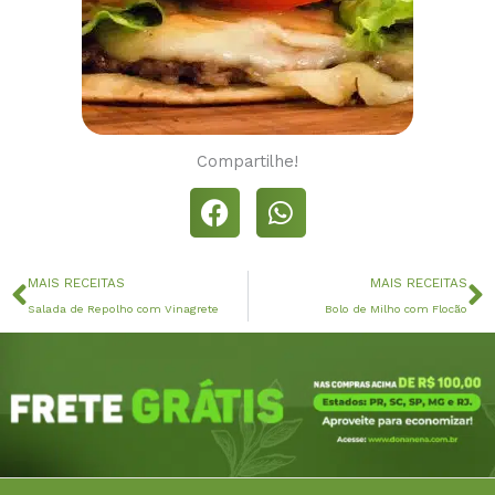
Compartilhe!
Anterior
P
MAIS RECEITAS
MAIS RECEITAS
Salada de Repolho com Vinagrete
Bolo de Milho com Flocão