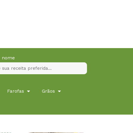
lo nome
Farofas
Grãos