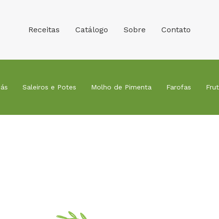
Receitas
Catálogo
Sobre
Contato
ás
Saleiros e Potes
Molho de Pimenta
Farofas
Fru
Receitas