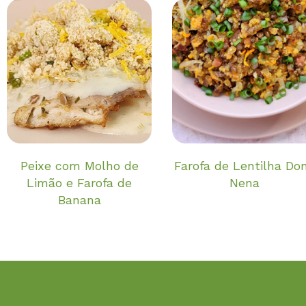
Peixe com Molho de
Farofa de Lentilha Do
Limão e Farofa de
Nena
Banana