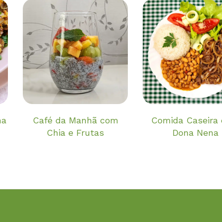
Café da Manhã com
Comida Caseira
na
Chia e Frutas
Dona Nena