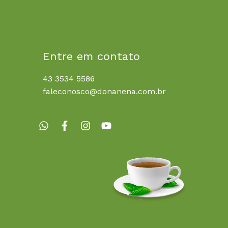
Entre em contato
43 3534 5586
faleconosco@donanena.com.br