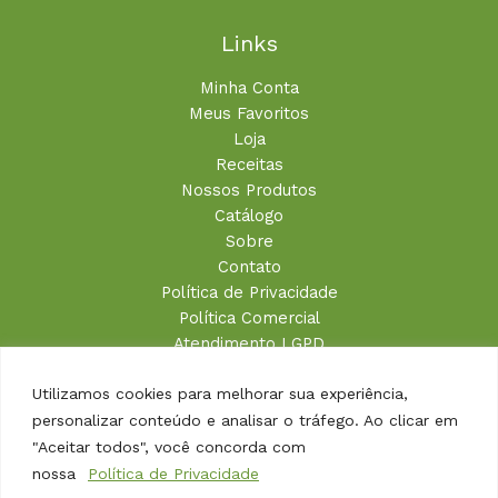
Links
Minha Conta
Meus Favoritos
Loja
Receitas
Nossos Produtos
Catálogo
Sobre
Contato
Política de Privacidade
Política Comercial
Atendimento LGPD
Utilizamos cookies para melhorar sua experiência,
personalizar conteúdo e analisar o tráfego. Ao clicar em
"Aceitar todos", você concorda com
Entre em contato
nossa
Política de Privacidade
43 3534 5586