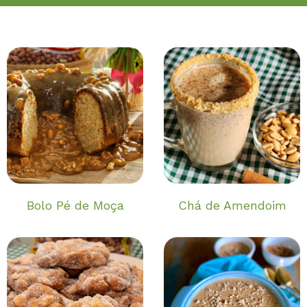
Bolo Pé de Moça
Chá de Amendoim