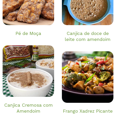
Pé de Moça
Canjica de doce de
leite com amendoim
Canjica Cremosa com
Amendoim
Frango Xadrez Picante