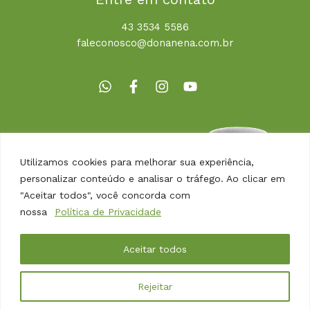
43 3534 5586
faleconosco@donanena.com.br
Utilizamos cookies para melhorar sua experiência,
personalizar conteúdo e analisar o tráfego. Ao clicar em
"Aceitar todos", você concorda com
nossa
Política de Privacidade
Copyright © 2026 | Dona Nena Alimentos
Aceitar todos
Desenvolvido por
Agência Arbor
Rejeitar