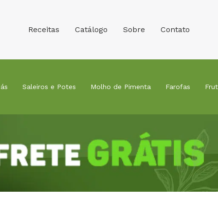
Receitas
Catálogo
Sobre
Contato
ás
Saleiros e Potes
Molho de Pimenta
Farofas
Fru