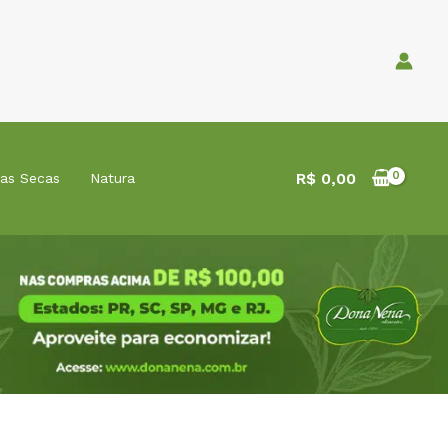
R$
0,00
tas Secas
Natura