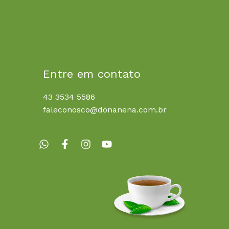
Entre em contato
43 3534 5586
faleconosco@donanena.com.br