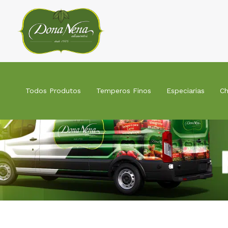
Ir
para
o
conteúdo
Todos Produtos
Temperos Finos
Especiarias
Ch