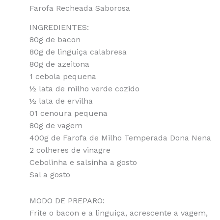
Farofa Recheada Saborosa
INGREDIENTES:
80g de bacon
80g de linguiça calabresa
80g de azeitona
1 cebola pequena
½ lata de milho verde cozido
½ lata de ervilha
01 cenoura pequena
80g de vagem
400g de Farofa de Milho Temperada Dona Nena
2 colheres de vinagre
Cebolinha e salsinha a gosto
Sal a gosto
MODO DE PREPARO:
Frite o bacon e a linguiça, acrescente a vagem,