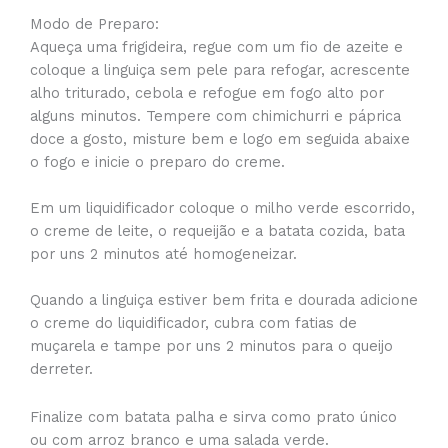
Modo de Preparo:
Aqueça uma frigideira, regue com um fio de azeite e
coloque a linguiça sem pele para refogar, acrescente
alho triturado, cebola e refogue em fogo alto por
alguns minutos. Tempere com chimichurri e páprica
doce a gosto, misture bem e logo em seguida abaixe
o fogo e inicie o preparo do creme.
Em um liquidificador coloque o milho verde escorrido,
o creme de leite, o requeijão e a batata cozida, bata
por uns 2 minutos até homogeneizar.
Quando a linguiça estiver bem frita e dourada adicione
o creme do liquidificador, cubra com fatias de
muçarela e tampe por uns 2 minutos para o queijo
derreter.
Finalize com batata palha e sirva como prato único
ou com arroz branco e uma salada verde.