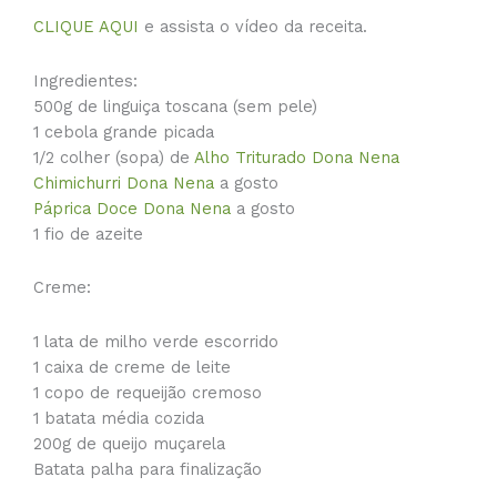
CLIQUE AQUI
e assista o vídeo da receita.
Ingredientes:
500g de linguiça toscana (sem pele)
1 cebola grande picada
1/2 colher (sopa) de
Alho Triturado Dona Nena
Chimichurri Dona Nena
a gosto
Páprica Doce Dona Nena
a gosto
1 fio de azeite
Creme:
1 lata de milho verde escorrido
1 caixa de creme de leite
1 copo de requeijão cremoso
1 batata média cozida
200g de queijo muçarela
Batata palha para finalização