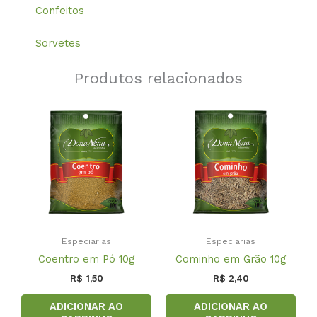
Confeitos
Sorvetes
Produtos relacionados
Especiarias
Especiarias
Coentro em Pó 10g
Cominho em Grão 10g
R$
1,50
R$
2,40
ADICIONAR AO
ADICIONAR AO