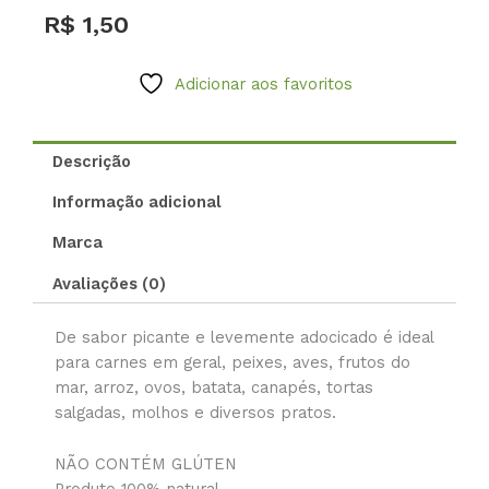
quantidade
R$
1,50
Adicionar aos favoritos
Descrição
Informação adicional
Marca
Avaliações (0)
De sabor picante e levemente adocicado é ideal
para carnes em geral, peixes, aves, frutos do
mar, arroz, ovos, batata, canapés, tortas
salgadas, molhos e diversos pratos.
NÃO CONTÉM GLÚTEN
Produto 100% natural