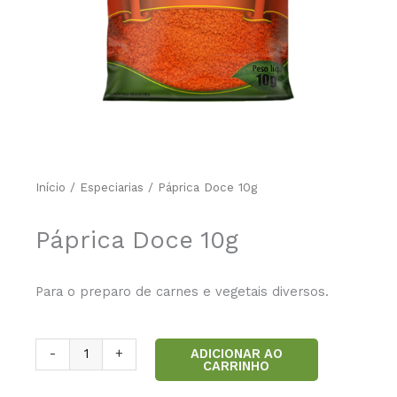
Início
/
Especiarias
/ Páprica Doce 10g
Páprica Doce 10g
Para o preparo de carnes e vegetais diversos.
Páprica
ADICIONAR AO
-
+
CARRINHO
Doce
10g