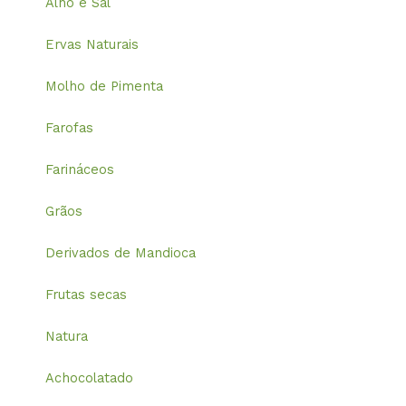
Alho e Sal
Ervas Naturais
Molho de Pimenta
Farofas
Farináceos
Grãos
Derivados de Mandioca
Frutas secas
Natura
Achocolatado