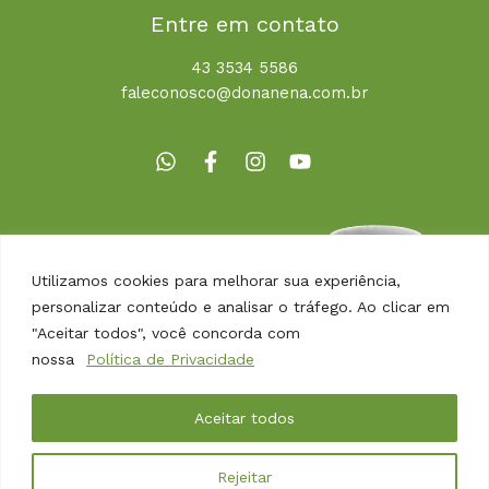
Entre em contato
43 3534 5586
faleconosco@donanena.com.br
Utilizamos cookies para melhorar sua experiência,
personalizar conteúdo e analisar o tráfego. Ao clicar em
"Aceitar todos", você concorda com
nossa
Política de Privacidade
Copyright © 2026 | Dona Nena Alimentos
Aceitar todos
Desenvolvido por
Agência Arbor
Rejeitar