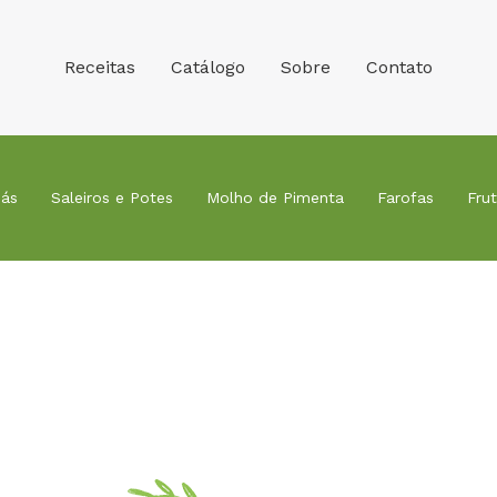
Receitas
Catálogo
Sobre
Contato
ás
Saleiros e Potes
Molho de Pimenta
Farofas
Fru
Receitas