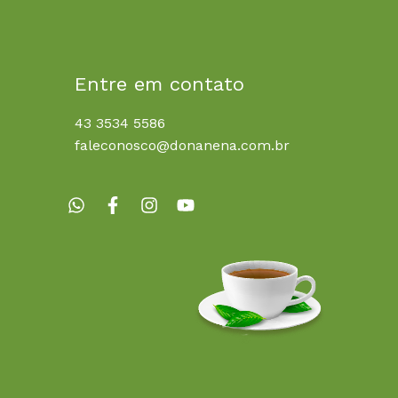
Entre em contato
43 3534 5586
faleconosco@donanena.com.br