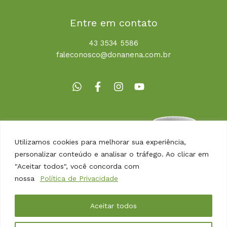
Entre em contato
43 3534 5586
faleconosco@donanena.com.br
Utilizamos cookies para melhorar sua experiência,
personalizar conteúdo e analisar o tráfego. Ao clicar em
"Aceitar todos", você concorda com
nossa
Política de Privacidade
Copyright © 2026 | Dona Nena Alimentos
Aceitar todos
Desenvolvido por
Agência Arbor