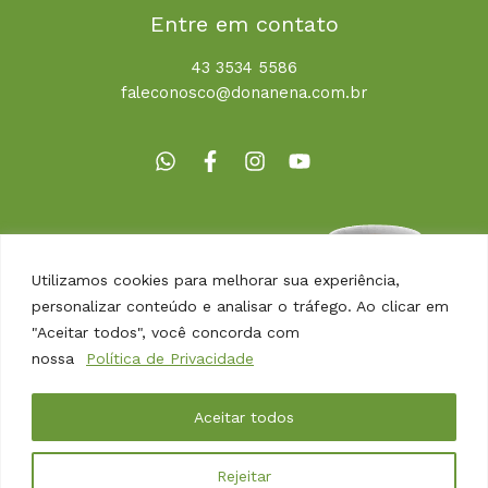
Entre em contato
43 3534 5586
faleconosco@donanena.com.br
Utilizamos cookies para melhorar sua experiência,
personalizar conteúdo e analisar o tráfego. Ao clicar em
"Aceitar todos", você concorda com
nossa
Política de Privacidade
Copyright © 2026 | Dona Nena Alimentos
Aceitar todos
Desenvolvido por
Agência Arbor
Rejeitar