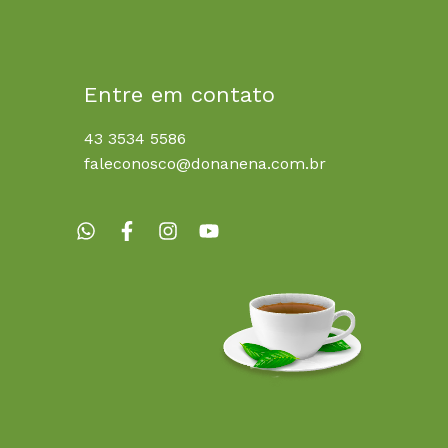
Entre em contato
43 3534 5586
faleconosco@donanena.com.br