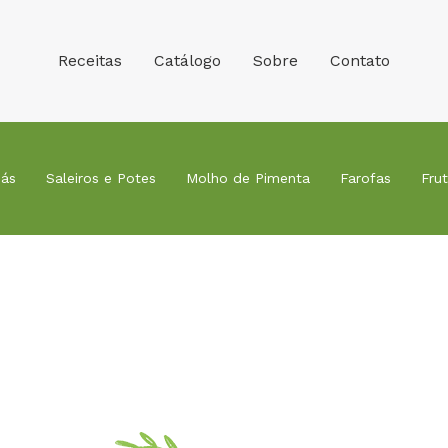
Receitas
Catálogo
Sobre
Contato
ás
Saleiros e Potes
Molho de Pimenta
Farofas
Fru
Receitas