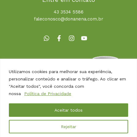
43 3534 5586
faleconosco@donanena.com.br
Utilizamos cookies para melhorar sua experiência,
personalizar conteúdo e analisar o tráfego. Ao clicar em
"Aceitar todos", você concorda com
nossa
Política de Privacidade
Copyright © 2026 | Dona Nena Alimentos
Aceitar todos
Desenvolvido por
Agência Arbor
Rejeitar