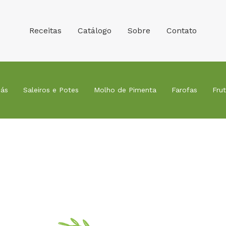
Receitas
Catálogo
Sobre
Contato
ás
Saleiros e Potes
Molho de Pimenta
Farofas
Fru
Receitas