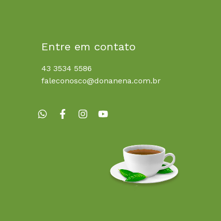
Entre em contato
43 3534 5586
faleconosco@donanena.com.br