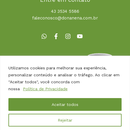
43 3534 5586
faleconosco@donanena.com.br
Utilizamos cookies para melhorar sua experiência,
personalizar conteúdo e analisar o tráfego. Ao clicar em
"Aceitar todos", você concorda com
nossa
Política de Privacidade
Copyright © 2026 | Dona Nena Alimentos
Aceitar todos
Desenvolvido por
Agência Arbor
Rejeitar