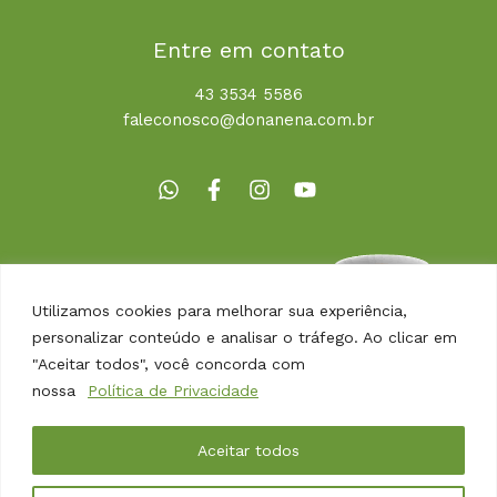
Entre em contato
43 3534 5586
faleconosco@donanena.com.br
Utilizamos cookies para melhorar sua experiência,
personalizar conteúdo e analisar o tráfego. Ao clicar em
"Aceitar todos", você concorda com
nossa
Política de Privacidade
Copyright © 2026 | Dona Nena Alimentos
Aceitar todos
Desenvolvido por
Agência Arbor