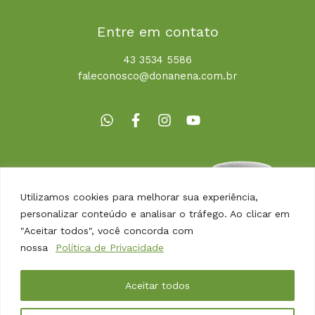
Entre em contato
43 3534 5586
faleconosco@donanena.com.br
Utilizamos cookies para melhorar sua experiência,
personalizar conteúdo e analisar o tráfego. Ao clicar em
"Aceitar todos", você concorda com
nossa
Política de Privacidade
Copyright © 2026 | Dona Nena Alimentos
Aceitar todos
Desenvolvido por
Agência Arbor