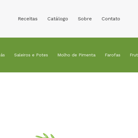
Receitas
Catálogo
Sobre
Contato
ás
Saleiros e Potes
Molho de Pimenta
Farofas
Fru
Receitas