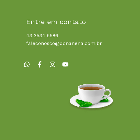
Entre em contato
43 3534 5586
faleconosco@donanena.com.br