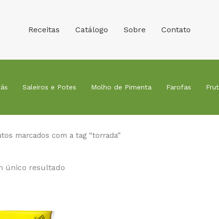
Receitas
Catálogo
Sobre
Contato
ás
Saleiros e Potes
Molho de Pimenta
Farofas
Fru
utos marcados com a tag “torrada”
 único resultado