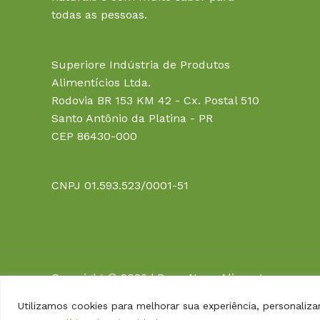
todas as pessoas.
Superiore Indústria de Produtos
Alimentícios Ltda.
Rodovia BR 153 KM 42 - Cx. Postal 510
Santo Antônio da Platina - PR
CEP 86430-000
CNPJ 01.593.523/0001-51
Copyright © 2026 | Dona Nena Alimentos
Utilizamos cookies para melhorar sua experiência, personaliza