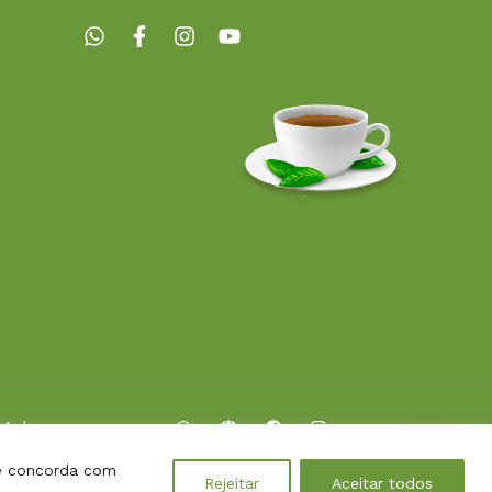
 Arbor
ocê concorda com
Rejeitar
Aceitar todos