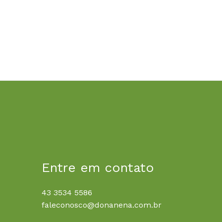
Entre em contato
43 3534 5586
faleconosco@donanena.com.br