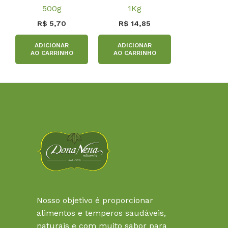
500g
1Kg
R$
5,70
R$
14,85
ADICIONAR
ADICIONAR
AO CARRINHO
AO CARRINHO
Nosso objetivo é proporcionar
alimentos e temperos saudáveis,
naturais e com muito sabor para