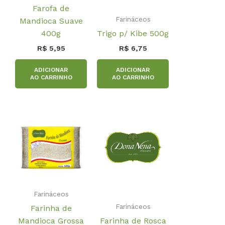
Farofa de
Farináceos
Mandioca Suave
400g
Trigo p/ Kibe 500g
R$
5,95
R$
6,75
ADICIONAR
ADICIONAR
AO CARRINHO
AO CARRINHO
Farináceos
Farináceos
Farinha de
Mandioca Grossa
Farinha de Rosca