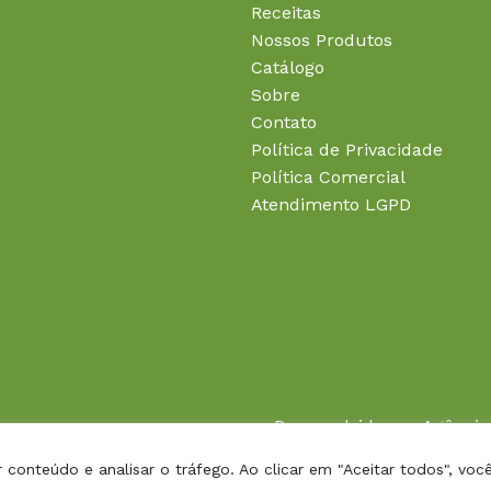
Receitas
Nossos Produtos
Catálogo
Sobre
Contato
Política de Privacidade
Política Comercial
Atendimento LGPD
Desenvolvido por
Agência
r conteúdo e analisar o tráfego. Ao clicar em "Aceitar todos", v