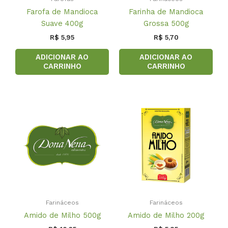
Farofa de Mandioca
Farinha de Mandioca
Suave 400g
Grossa 500g
R$
5,95
R$
5,70
ADICIONAR AO
ADICIONAR AO
CARRINHO
CARRINHO
Farináceos
Farináceos
Amido de Milho 500g
Amido de Milho 200g