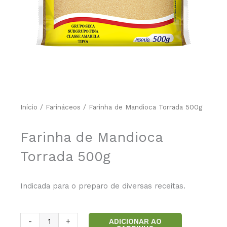
Início
/
Farináceos
/ Farinha de Mandioca Torrada 500g
Farinha de Mandioca
Torrada 500g
Indicada para o preparo de diversas receitas.
Farinha
ADICIONAR AO
-
+