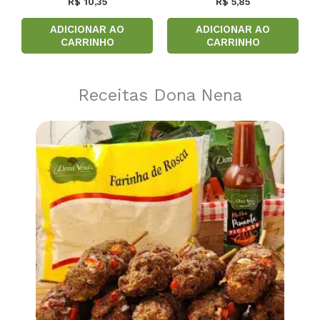
R$
10,35
R$
5,85
ADICIONAR AO
ADICIONAR AO
CARRINHO
CARRINHO
Receitas Dona Nena