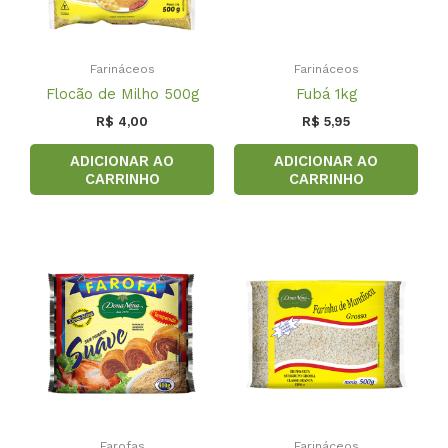
Farináceos
Farináceos
Flocão de Milho 500g
Fubá 1kg
R$
4,00
R$
5,95
ADICIONAR AO
ADICIONAR AO
CARRINHO
CARRINHO
Farofas
Farináceos