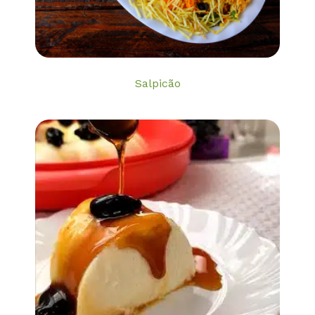
Salpicão