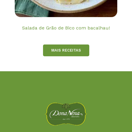
Salada de Grão de Bico com bacalhau!
MAIS RECEITAS