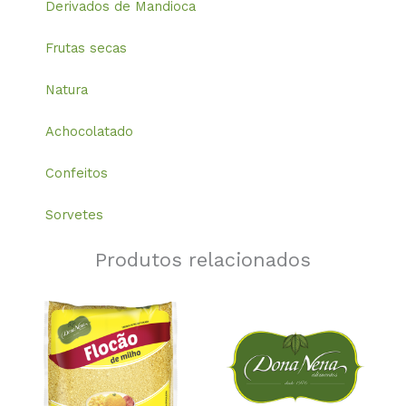
Derivados de Mandioca
Frutas secas
Natura
Achocolatado
Confeitos
Sorvetes
Produtos relacionados