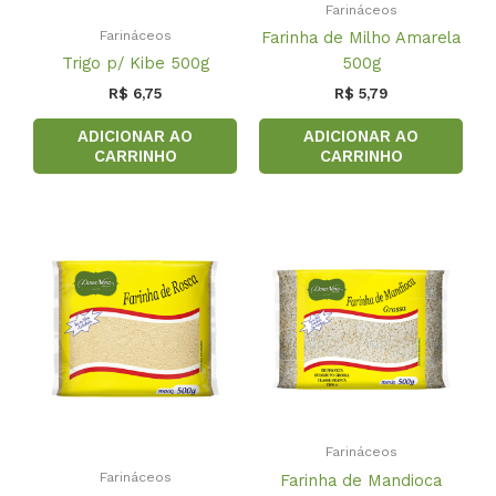
Farináceos
Farináceos
Farinha de Milho Amarela
Trigo p/ Kibe 500g
500g
R$
6,75
R$
5,79
ADICIONAR AO
ADICIONAR AO
CARRINHO
CARRINHO
Farináceos
Farináceos
Farinha de Mandioca