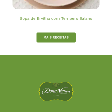
Sopa de Ervilha com Tempero Baiano
MAIS RECEITAS