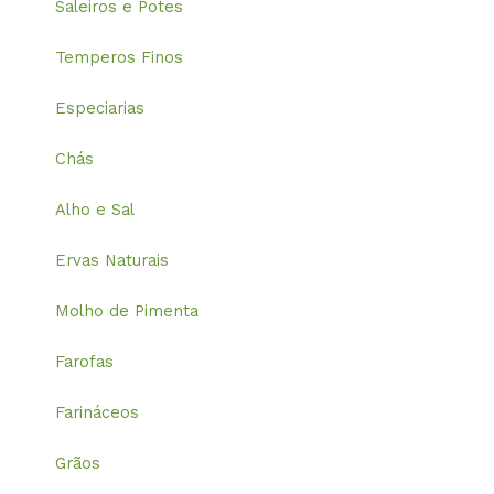
Saleiros e Potes
Temperos Finos
Especiarias
Chás
Alho e Sal
Ervas Naturais
Molho de Pimenta
Farofas
Farináceos
Grãos