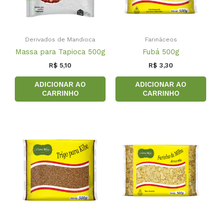
Derivados de Mandioca
Farináceos
Massa para Tapioca 500g
Fubá 500g
R$
5,10
R$
3,30
ADICIONAR AO
ADICIONAR AO
CARRINHO
CARRINHO