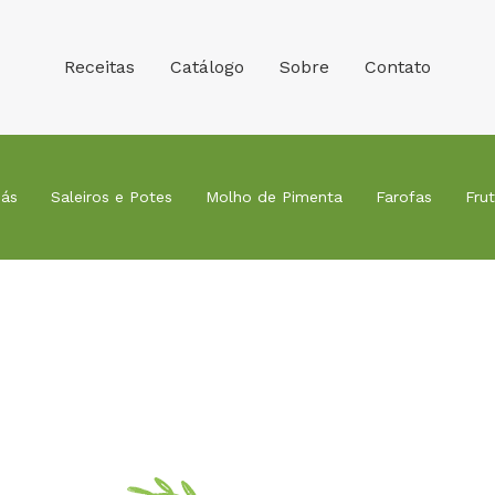
Receitas
Catálogo
Sobre
Contato
ás
Saleiros e Potes
Molho de Pimenta
Farofas
Fru
Receitas