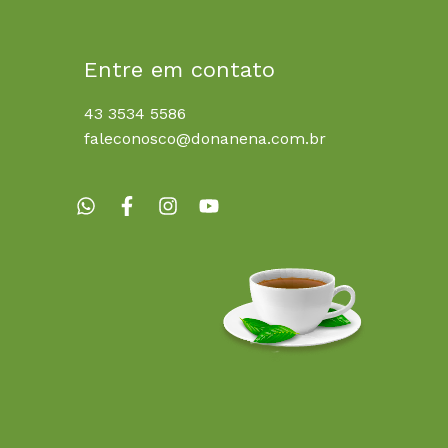
Entre em contato
43 3534 5586
faleconosco@donanena.com.br