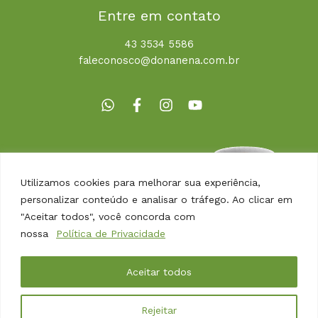
Entre em contato
43 3534 5586
faleconosco@donanena.com.br
Utilizamos cookies para melhorar sua experiência,
personalizar conteúdo e analisar o tráfego. Ao clicar em
"Aceitar todos", você concorda com
nossa
Política de Privacidade
Copyright © 2026 | Dona Nena Alimentos
Aceitar todos
Desenvolvido por
Agência Arbor
Rejeitar