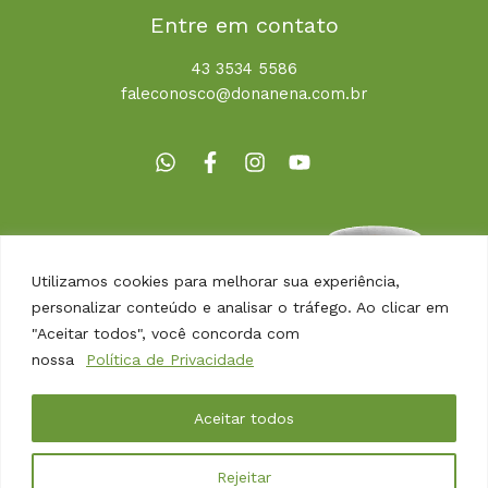
Entre em contato
43 3534 5586
faleconosco@donanena.com.br
Utilizamos cookies para melhorar sua experiência,
personalizar conteúdo e analisar o tráfego. Ao clicar em
"Aceitar todos", você concorda com
nossa
Política de Privacidade
Copyright © 2026 | Dona Nena Alimentos
Aceitar todos
Desenvolvido por
Agência Arbor
Rejeitar