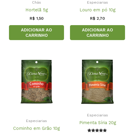
Chás
Especiarias
Hortelã 5g
Louro em pó 10g
R$
1,50
R$
2,70
ADICIONAR AO
ADICIONAR AO
CARRINHO
CARRINHO
Especiarias
Especiarias
Pimenta Síria 20g
Cominho em Grão 10g