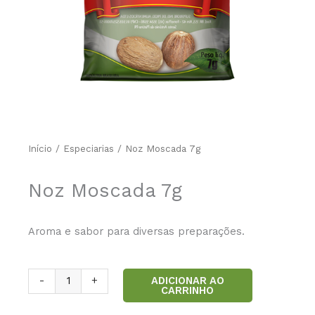
Início
/
Especiarias
/ Noz Moscada 7g
Noz Moscada 7g
Aroma e sabor para diversas preparações.
Noz
ADICIONAR AO
-
+
CARRINHO
Moscada
7g