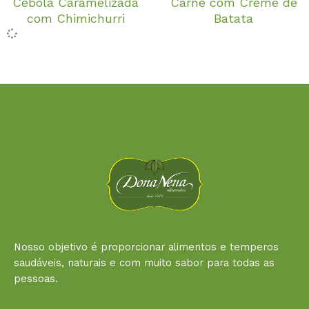
Cebola Caramelizada
Carne com Creme de
com Chimichurri
Batata
Nosso objetivo é proporcionar alimentos e temperos
saudáveis, naturais e com muito sabor para todas as
pessoas.