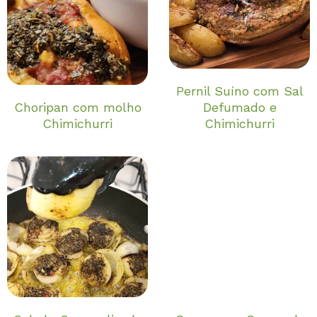
Pernil Suíno com Sal
Choripan com molho
Defumado e
Chimichurri
Chimichurri