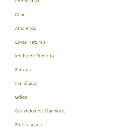
Especiarias
Chás
Alho e Sal
Ervas Naturais
Molho de Pimenta
Farofas
Farináceos
Grãos
Derivados de Mandioca
Frutas secas