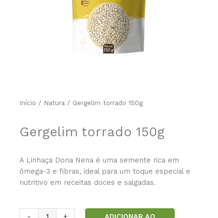
Início
/
Natura
/ Gergelim torrado 150g
Gergelim torrado 150g
A Linhaça Dona Nena é uma semente rica em
ômega-3 e fibras, ideal para um toque especial e
nutritivo em receitas doces e salgadas.
Gergelim
ADICIONAR AO
-
+